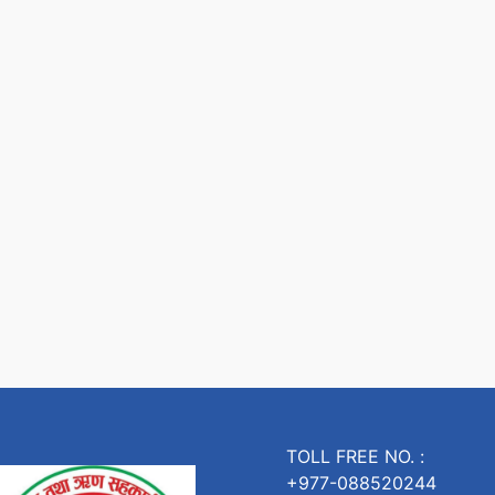
TOLL FREE NO. :
+977-088520244