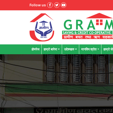
Follow us
होमपेज
हाम्रो बारेमा
उद्देश्यहरु
मानविय श्राेत
हाम्रो से