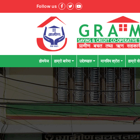
Follow us
होमपेज
हाम्रो बारेमा
उद्देश्यहरु
मानविय श्राेत
हाम्रो से