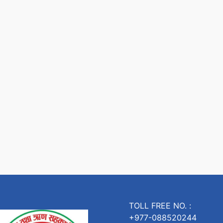
TOLL FREE NO. :
+977-088520244