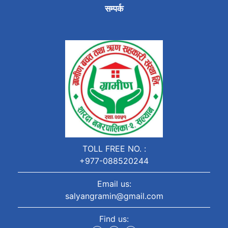
सम्पर्क
TOLL FREE NO. :
+977-088520244
Email us:
salyangramin@gmail.com
Find us: