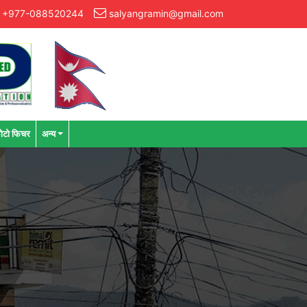
+977-088520244
salyangramin@gmail.com
ोटो फिचर
अन्य