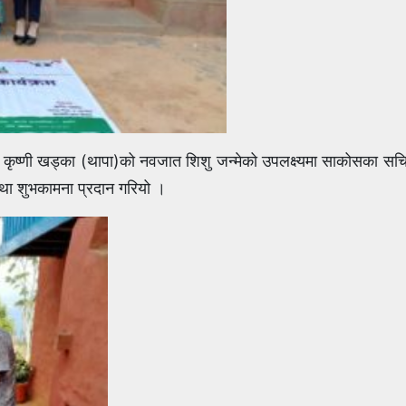
कृष्णी खड्का (थापा)को नवजात शिशु जन्मेको उपलक्ष्यमा साकोसका सचिब 
 तथा शुभकामना प्रदान गरियो ।