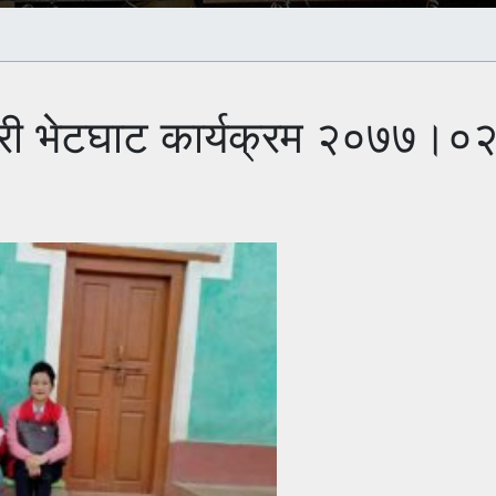
केरी भेटघाट कार्यक्रम २०७७।