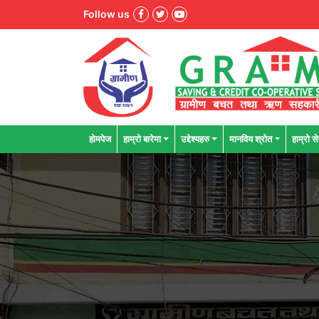
Follow us
होमपेज
हाम्रो बारेमा
उद्देश्यहरु
मानविय श्राेत
हाम्रो से