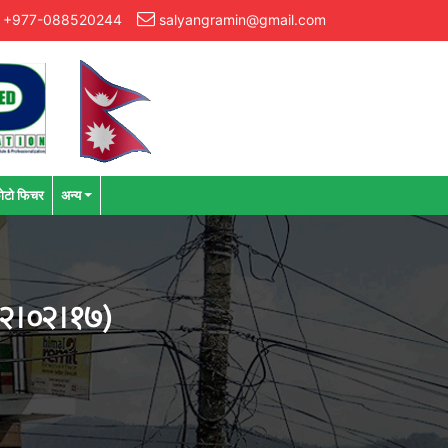
+977-088520244
salyangramin@gmail.com
ोटो फिचर
अन्य
०८२।०२।१७)