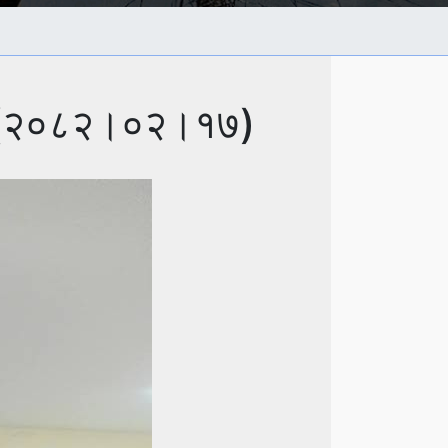
्रम (२०८२।०२।१७)