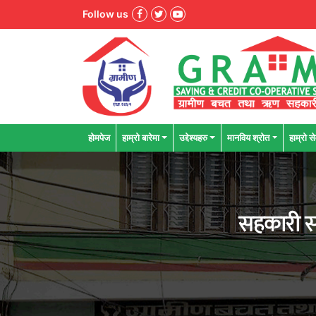
Follow us
होमपेज
हाम्रो बारेमा
उद्देश्यहरु
मानविय श्राेत
हाम्रो से
सहकारी सद