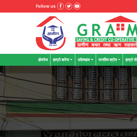
Follow us
होमपेज
हाम्रो बारेमा
उद्देश्यहरु
मानविय श्राेत
हाम्रो से