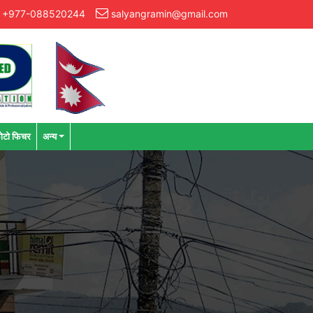
+977-088520244
salyangramin@gmail.com
ोटो फिचर
अन्य