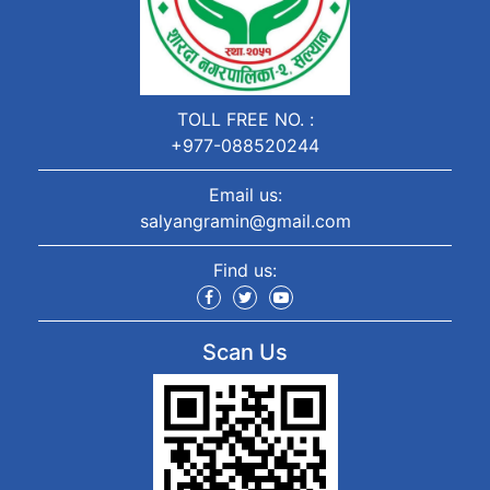
TOLL FREE NO. :
+977-088520244
Email us:
salyangramin@gmail.com
Find us:
Scan Us