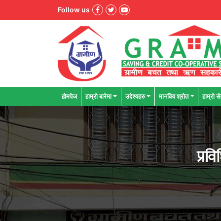
Follow us
होमपेज
हाम्रो बारेमा
उद्देश्यहरु
मानविय श्राेत
हाम्रो से
प्रव