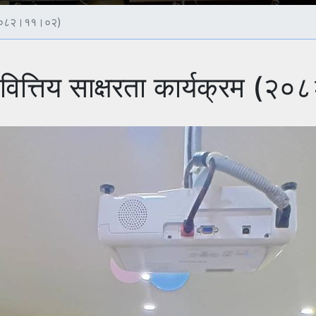
म (२०८२।११।०२)
 वित्तिय साक्षरता कार्यक्रम 