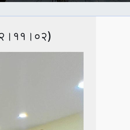
(२०८२।११।०२)