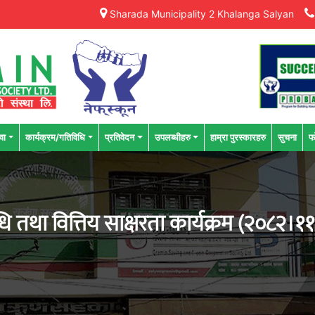
Sharada Municipality 2 Khalanga Salyan
वा
कार्यक्रम/गतिविधि
प्रतिवेदन
उपलब्धीहरु
हाम्रा पुरस्कारहरु
सुचना
फ
िधि तथा वित्तिय साक्षरता कार्यक्रम (२०८२।१