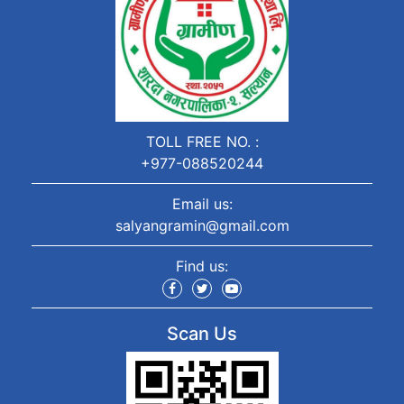
TOLL FREE NO. :
+977-088520244
Email us:
salyangramin@gmail.com
Find us:
Scan Us