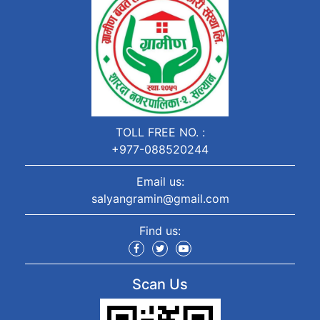
TOLL FREE NO. :
+977-088520244
Email us:
salyangramin@gmail.com
Find us:
Scan Us