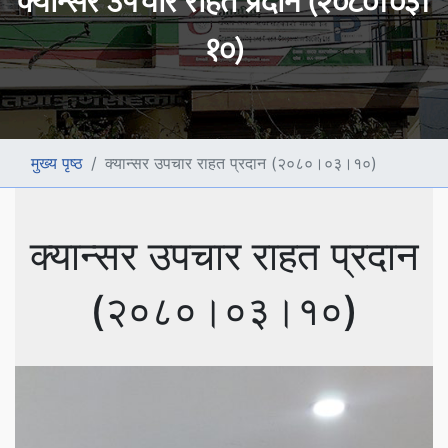
क्यान्सर उपचार राहत प्रदान (२०८०।०३।
१०)
मुख्य पृष्ठ
क्यान्सर उपचार राहत प्रदान (२०८०।०३।१०)
क्यान्सर उपचार राहत प्रदान
(२०८०।०३।१०)