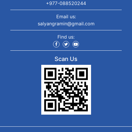
+977-088520244
Email us:
salyangramin@gmail.com
Find us:
Scan Us