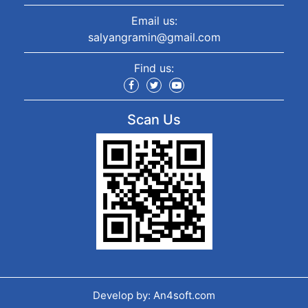
Email us:
salyangramin@gmail.com
Find us:
Scan Us
Develop by: An4soft.com