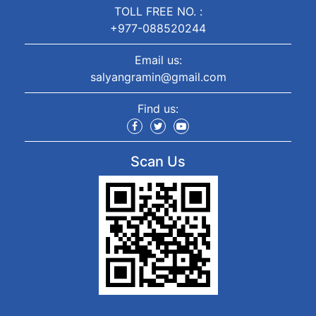
TOLL FREE NO. :
+977-088520244
Email us:
salyangramin@gmail.com
Find us:
Scan Us