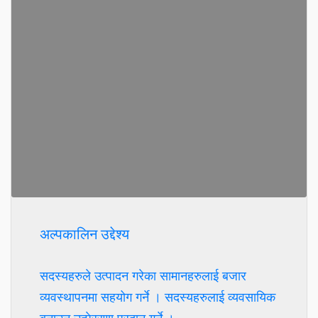
अल्पकालिन उद्देश्य
सदस्यहरुले उत्पादन गरेका सामानहरुलाई बजार
व्यवस्थापनमा सहयोग गर्ने । सदस्यहरुलाई व्यवसायिक