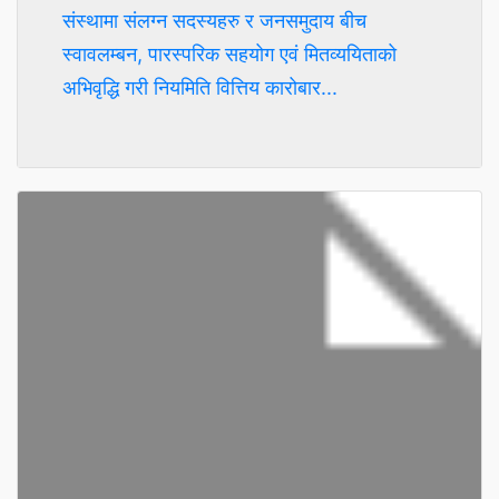
संस्थामा संलग्न सदस्यहरु र जनसमुदाय बीच
स्वावलम्बन, पारस्परिक सहयोग एवं मितव्ययिताको
अभिवृद्धि गरी नियमिति वित्तिय कारोबार...