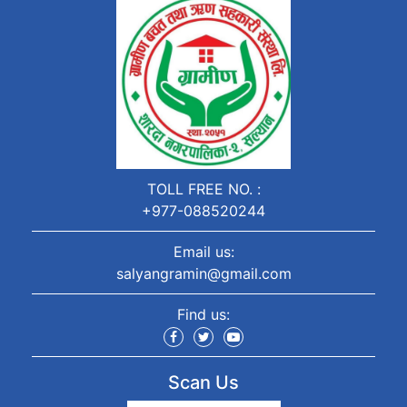
TOLL FREE NO. :
+977-088520244
Email us:
salyangramin@gmail.com
Find us:
Scan Us